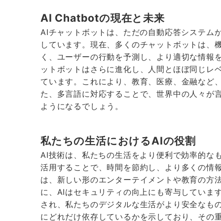
AI Chatbotの現在と未来
AIチャットボットは、ただの自動応答システム
しています。現在、多くのチャットボットは、
く、ユーザーの行動を予測し、より適切な情報を
ットボットはさらに進化し、人間とほぼ同じレ
ています。これにより、教育、医療、金融など
た、多言語に対応することで、世界中の人々が
ようになるでしょう。
私たちの生活におけるAIの役割
AI技術は、私たちの生活をより便利で効率的なもの
活用することで、時間を節約し、より多くの情
は、新しい形のエンターテイメントや教育の方法
に、AIはセキュリティの向上にも寄与していま
され、私たちのデジタルな生活がより安全なもの
にどれだけ依存しているかを示しており、その重