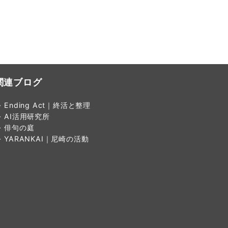
関連ブログ
 Ending Act｜終活と整理
→ AI活用研究所
→ 俳句の庭
→ YARANKAI｜尼崎の活動