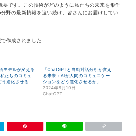
ての概要です。この技術がどのように私たちの未来を形作
の分野の最新情報を追い続け、皆さんにお届けしてい
能で作成されました
と言語モデルが変える
「ChatGPTと自動対話分析が変え
が私たちのコミュ
る未来：AIが人間のコミュニケー
どう進化させる
ションをどう進化させるか」
2024年8月10日
ChatGPT