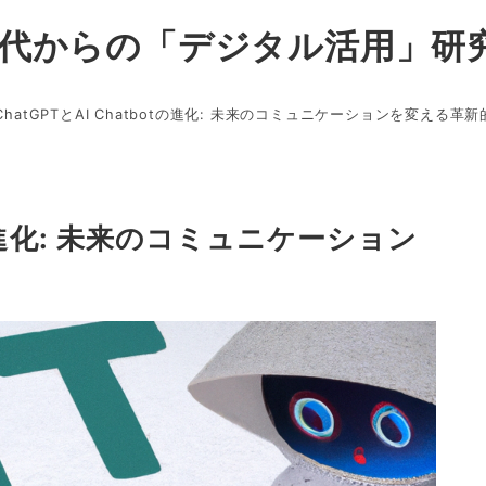
0代からの「デジタル活用」研
ChatGPTとAI Chatbotの進化: 未来のコミュニケーションを変える革
otの進化: 未来のコミュニケーション