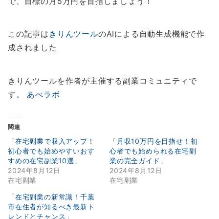
で、目標の月5万円を目指しましょう！
この記事は
きりんツール
のAIによる自動生成機能で作
成されました
きりんツールを作者が主催する副業コミュニティで
す。
あべラボ
関連
「在宅副業で収入アップ！
「月収10万円を目指せ！初
初心者でも始めやすいおす
心者でも始められる在宅副
すめの在宅副業10選」
業の完全ガイド」
2024年8月12日
2024年8月12日
在宅副業
在宅副業
「在宅副業の新常識！千葉
市在住者が知るべき最新ト
レンドとチャンス」