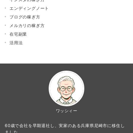
エンディングノート
ブログの稼ぎ方
メルカリの稼ぎ方
在宅副業
活用法
ワッシィー
60歳で会社を早期退社し、実家のある兵庫県尼崎市に移住し
ました。