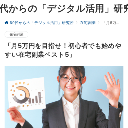
0代からの「デジタル活用」研
60代からの「デジタル活用」研究所
在宅副業
「月5万円を目指せ！初心者でも始めやすい在宅副業ベスト5」
在宅副業
「月5万円を目指せ！初心者でも始めや
すい在宅副業ベスト5」