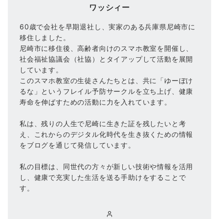
ワッシィー
60歳で会社を早期退社し、実家のある兵庫県尼崎市に
移住しました。
尼崎市に移住後、高齢者向けのスマホ教室を開催し、
社会福祉協議会（社協）とタイアップして活動を展開
しています。
このスマホ教室の生徒さんたちとは、共に「ゆーぼけ
るな」というフレイル予防サークルを立ち上げ、健康
寿命を伸ばすための活動に力を入れています。
私は、残りの人生で尼崎に生きた証を残したいと考
え、これからのデジタル化時代を生き抜くための情報
をブログを通じて発信しています。
私の目標は、同世代の方々が新しい技術や情報を活用
し、健康で充実した生活を送る手助けをすることで
す。