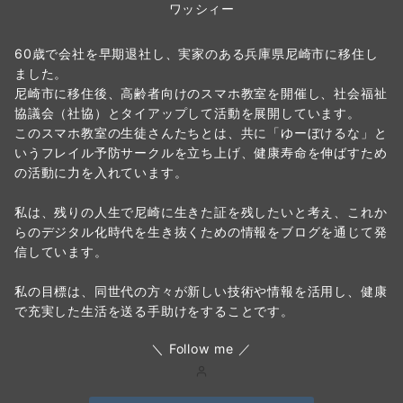
ワッシィー
60歳で会社を早期退社し、実家のある兵庫県尼崎市に移住し
ました。
尼崎市に移住後、高齢者向けのスマホ教室を開催し、社会福祉
協議会（社協）とタイアップして活動を展開しています。
このスマホ教室の生徒さんたちとは、共に「ゆーぼけるな」と
いうフレイル予防サークルを立ち上げ、健康寿命を伸ばすため
の活動に力を入れています。
私は、残りの人生で尼崎に生きた証を残したいと考え、これか
らのデジタル化時代を生き抜くための情報をブログを通じて発
信しています。
私の目標は、同世代の方々が新しい技術や情報を活用し、健康
で充実した生活を送る手助けをすることです。
＼ Follow me ／