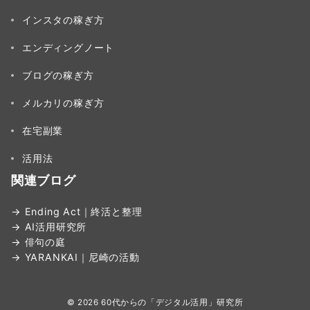
インスタの稼ぎ方
エンディングノート
ブログの稼ぎ方
メルカリの稼ぎ方
在宅副業
活用法
関連ブログ
→ Ending Act｜終活と整理
→ AI活用研究所
→ 俳句の庭
→ YARANKAI｜尼崎の活動
© 2026
60代からの「デジタル活用」研究所