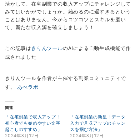
活かして、在宅副業での収入アップにチャレンジして
みてはいかがでしょうか。始めるのに遅すぎるという
ことはありません。今からコツコツとスキルを磨い
て、新たな収入源を確立しましょう！
この記事は
きりんツール
のAIによる自動生成機能で作
成されました
きりんツールを作者が主催する副業コミュニティで
す。
あべラボ
関連
「在宅副業で収入アップ！
「在宅副業の新星！データ
初心者でも始めやすい文字
入力で月収アップのチャン
起こしのすすめ」
スを掴む方法」
2024年8月12日
2024年8月12日