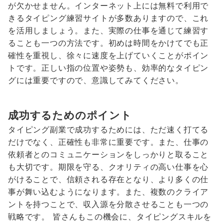
が欠かせません。インターネット上には無料で利用で
きるタイピング練習サイトが多数ありますので、これ
を活用しましょう。また、実際の仕事を通じて練習す
ることも一つの方法です。初めは時間をかけてでも正
確性を重視し、徐々に速度を上げていくことがポイン
トです。正しい指の位置や姿勢も、効率的なタイピン
グには重要ですので、意識してみてください。
成功するためのポイント
タイピング副業で成功するためには、ただ速く打てる
だけでなく、正確性も非常に重要です。また、仕事の
依頼者とのコミュニケーションをしっかりと取ること
も大切です。期限を守る、クオリティの高い仕事を心
がけることで、信頼される存在となり、より多くの仕
事が舞い込むようになります。また、複数のクライア
ントを持つことで、収入源を分散させることも一つの
戦略です。 皆さんもこの機会に、タイピングスキルを