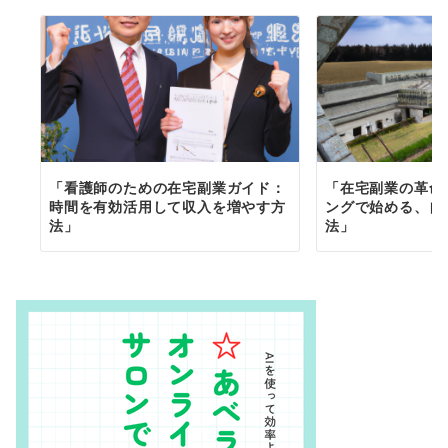
「看護師のための在宅副業ガイド：
「在宅副業の革命
時間を有効活用して収入を増やす方
ングで始める、自
法」
法」