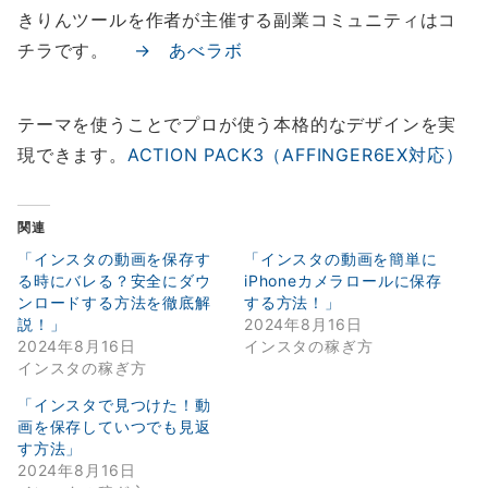
きりんツールを作者が主催する副業コミュニティはコ
チラです。
→ あべラボ
テーマを使うことでプロが使う本格的なデザインを実
現できます。
ACTION PACK3（AFFINGER6EX対応）
関連
「インスタの動画を保存す
「インスタの動画を簡単に
る時にバレる？安全にダウ
iPhoneカメラロールに保存
ンロードする方法を徹底解
する方法！」
説！」
2024年8月16日
2024年8月16日
インスタの稼ぎ方
インスタの稼ぎ方
「インスタで見つけた！動
画を保存していつでも見返
す方法」
2024年8月16日