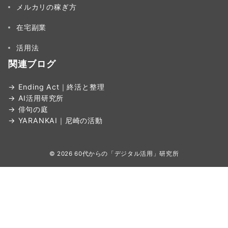
メルカリの稼ぎ方
在宅副業
活用法
関連ブログ
→ Ending Act｜終活と整理
→ AI活用研究所
→ 俳句の庭
→ YARANKAI｜尼崎の活動
© 2026
60代からの「デジタル活用」研究所