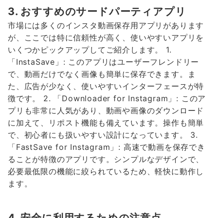
3. おすすめのサードパーティアプリ
市場には多くのインスタ動画保存用アプリがあります
が、ここでは特に信頼性が高く、使いやすいアプリを
いくつかピックアップしてご紹介します。 1.
「InstaSave」: このアプリはユーザーフレンドリー
で、動画だけでなく画像も簡単に保存できます。ま
た、広告が少なく、使いやすいインターフェースが特
徴です。 2. 「Downloader for Instagram」: このア
プリも非常に人気があり、動画や画像のダウンロード
に加えて、リポスト機能も備えています。操作も簡単
で、初心者にも扱いやすい設計になっています。 3.
「FastSave for Instagram」: 高速で動画を保存でき
ることが特徴のアプリです。シンプルなデザインで、
必要最低限の機能に絞られているため、軽快に動作し
ます。
4. 安全に利用するための注意点