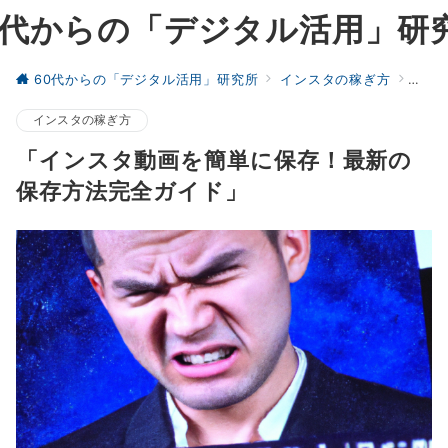
0代からの「デジタル活用」研
60代からの「デジタル活用」研究所
インスタの稼ぎ方
「イ
インスタの稼ぎ方
「インスタ動画を簡単に保存！最新の
保存方法完全ガイド」