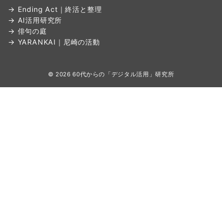
→ Ending Act｜終活と整理
→ AI活用研究所
→ 俳句の庭
→ YARANKAI｜尼崎の活動
© 2026
60代からの「デジタル活用」研究所