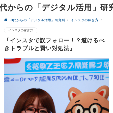
0代からの「デジタル活用」研
60代からの「デジタル活用」研究所
インスタの稼ぎ方
「イ
インスタの稼ぎ方
「インスタで誤フォロー！？避けるべ
きトラブルと賢い対処法」