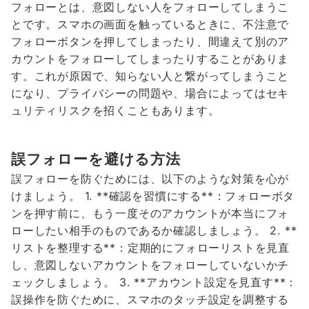
フォローとは、意図しない人をフォローしてしまうこ
とです。スマホの画面を触っているときに、不注意で
フォローボタンを押してしまったり、間違えて別のア
カウントをフォローしてしまったりすることがありま
す。これが原因で、知らない人と繋がってしまうこと
になり、プライバシーの問題や、場合によってはセキ
ュリティリスクを招くこともあります。
誤フォローを避ける方法
誤フォローを防ぐためには、以下のような対策を心が
けましょう。 1. **確認を習慣にする**：フォローボタ
ンを押す前に、もう一度そのアカウントが本当にフォ
ローしたい相手のものであるか確認しましょう。 2. **
リストを整理する**：定期的にフォローリストを見直
し、意図しないアカウントをフォローしていないかチ
ェックしましょう。 3. **アカウント設定を見直す**：
誤操作を防ぐために、スマホのタッチ設定を調整する