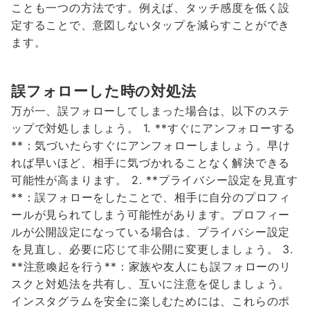
ことも一つの方法です。例えば、タッチ感度を低く設
定することで、意図しないタップを減らすことができ
ます。
誤フォローした時の対処法
万が一、誤フォローしてしまった場合は、以下のステ
ップで対処しましょう。 1. **すぐにアンフォローする
**：気づいたらすぐにアンフォローしましょう。早け
れば早いほど、相手に気づかれることなく解決できる
可能性が高まります。 2. **プライバシー設定を見直す
**：誤フォローをしたことで、相手に自分のプロフィ
ールが見られてしまう可能性があります。プロフィー
ルが公開設定になっている場合は、プライバシー設定
を見直し、必要に応じて非公開に変更しましょう。 3.
**注意喚起を行う**：家族や友人にも誤フォローのリ
スクと対処法を共有し、互いに注意を促しましょう。
インスタグラムを安全に楽しむためには、これらのポ