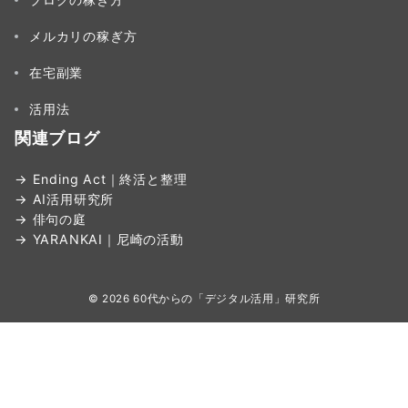
メルカリの稼ぎ方
在宅副業
活用法
関連ブログ
→ Ending Act｜終活と整理
→ AI活用研究所
→ 俳句の庭
→ YARANKAI｜尼崎の活動
© 2026
60代からの「デジタル活用」研究所