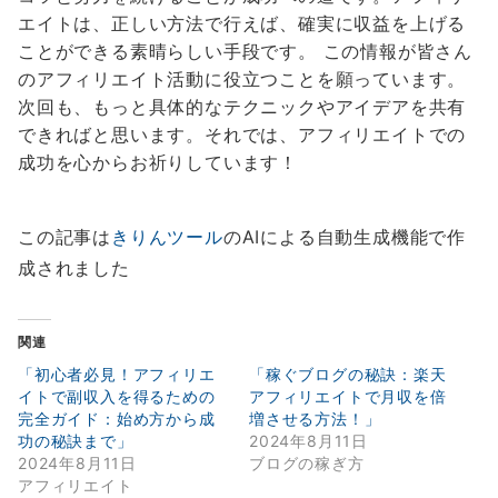
エイトは、正しい方法で行えば、確実に収益を上げる
ことができる素晴らしい手段です。 この情報が皆さん
のアフィリエイト活動に役立つことを願っています。
次回も、もっと具体的なテクニックやアイデアを共有
できればと思います。それでは、アフィリエイトでの
成功を心からお祈りしています！
この記事は
きりんツール
のAIによる自動生成機能で作
成されました
関連
「初心者必見！アフィリエ
「稼ぐブログの秘訣：楽天
イトで副収入を得るための
アフィリエイトで月収を倍
完全ガイド：始め方から成
増させる方法！」
功の秘訣まで」
2024年8月11日
2024年8月11日
ブログの稼ぎ方
アフィリエイト