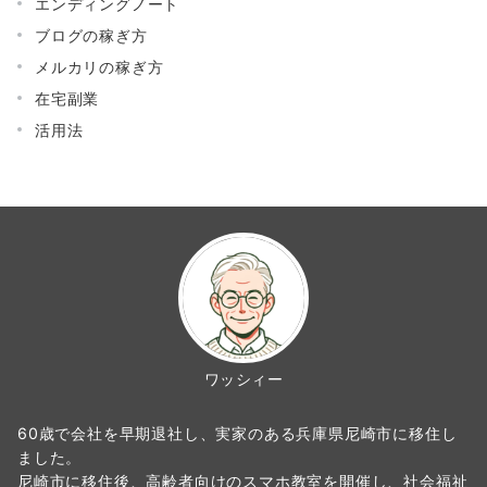
エンディングノート
ブログの稼ぎ方
メルカリの稼ぎ方
在宅副業
活用法
ワッシィー
60歳で会社を早期退社し、実家のある兵庫県尼崎市に移住し
ました。
尼崎市に移住後、高齢者向けのスマホ教室を開催し、社会福祉